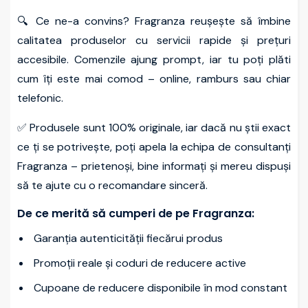
🔍 Ce ne-a convins? Fragranza reușește să îmbine
calitatea produselor cu servicii rapide și prețuri
accesibile. Comenzile ajung prompt, iar tu poți plăti
cum îți este mai comod – online, ramburs sau chiar
telefonic.
✅ Produsele sunt 100% originale, iar dacă nu știi exact
ce ți se potrivește, poți apela la echipa de consultanți
Fragranza – prietenoși, bine informați și mereu dispuși
să te ajute cu o recomandare sinceră.
De ce merită să cumperi de pe Fragranza:
Garanția autenticității fiecărui produs
Promoții reale și coduri de reducere active
Cupoane de reducere disponibile în mod constant