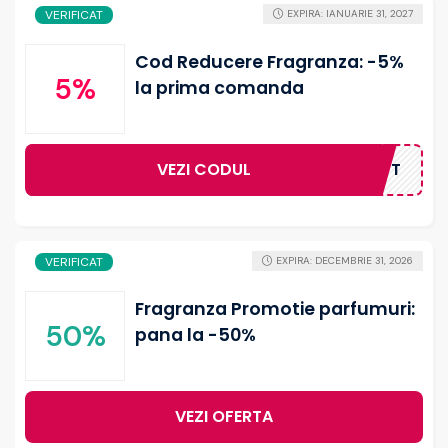
VERIFICAT
EXPIRA: IANUARIE 31, 2027
Cod Reducere Fragranza: -5%
5%
la prima comanda
VEZI CODUL
IRST5GIFT
VERIFICAT
EXPIRA: DECEMBRIE 31, 2026
Fragranza Promotie parfumuri:
50%
pana la -50%
VEZI OFERTA