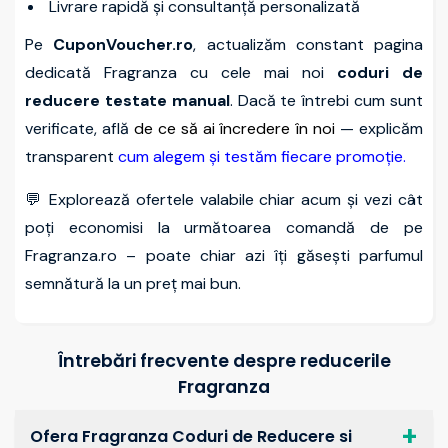
Livrare rapidă și consultanță personalizată
Pe
CuponVoucher.ro
, actualizăm constant pagina
dedicată Fragranza cu cele mai noi
coduri de
reducere testate manual
. Dacă te întrebi cum sunt
verificate, află
de ce să ai încredere în noi
— explicăm
transparent
cum alegem și testăm fiecare promoție
.
💬 Explorează ofertele valabile chiar acum și vezi cât
poți economisi la următoarea comandă de pe
Fragranza.ro – poate chiar azi îți găsești parfumul
semnătură la un preț mai bun.
Întrebări frecvente despre reducerile
Fragranza
Ofera Fragranza Coduri de Reducere si