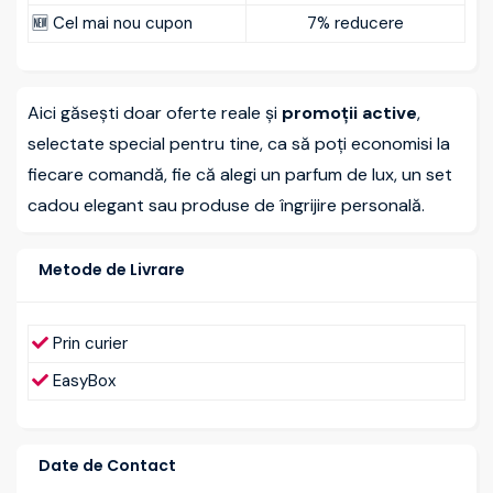
🆕 Cel mai nou cupon
7% reducere
Aici găsești doar oferte reale și
promoții active
,
selectate special pentru tine, ca să poți economisi la
fiecare comandă, fie că alegi un parfum de lux, un set
cadou elegant sau produse de îngrijire personală.
Metode de Livrare
Prin curier
EasyBox
Date de Contact