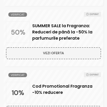
VERIFICAT
EXPIRAT
SUMMER SALE la Fragranza:
50%
Reduceri de până la -50% la
parfumurile preferate
VEZI OFERTA
VERIFICAT
EXPIRAT
Cod Promotional Fragranza
10%
-10% reducere