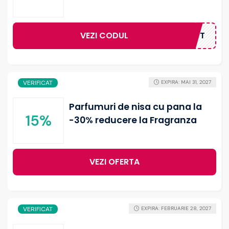
VEZI CODUL
IRST5GIFT
VERIFICAT
EXPIRA: MAI 31, 2027
Parfumuri de nisa cu pana la
15%
-30% reducere la Fragranza
VEZI OFERTA
VERIFICAT
EXPIRA: FEBRUARIE 28, 2027