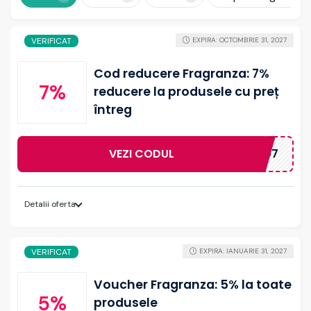
VERIFICAT
EXPIRA: OCTOMBRIE 31, 2027
Cod reducere Fragranza: 7%
7%
reducere la produsele cu preț
întreg
VEZI CODUL
SHOPILO7
Detalii oferta
VERIFICAT
EXPIRA: IANUARIE 31, 2027
Voucher Fragranza: 5% la toate
5%
produsele