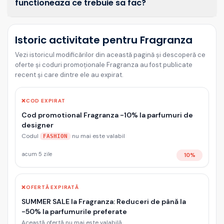
functioneaza ce trebuie sa fac?
Istoric activitate pentru Fragranza
Vezi istoricul modificărilor din această pagină și descoperă ce
oferte și coduri promoționale Fragranza au fost publicate
recent și care dintre ele au expirat.
❌
COD EXPIRAT
Cod promotional Fragranza -10% la parfumuri de
designer
Codul
nu mai este valabil
FASHION
acum 5 zile
10%
❌
OFERTĂ EXPIRATĂ
SUMMER SALE la Fragranza: Reduceri de până la
-50% la parfumurile preferate
Această ofertă nu mai este valabilă.