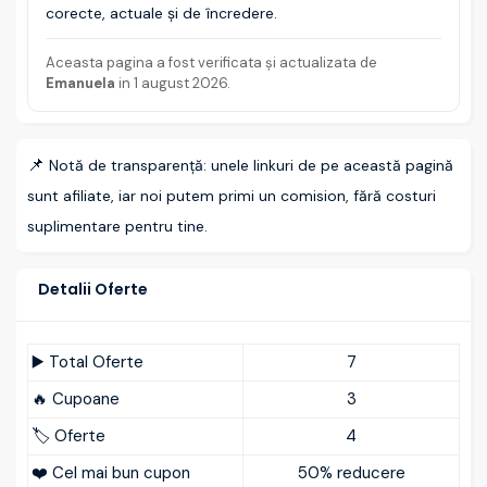
corecte, actuale și de încredere.
Aceasta pagina a fost verificata și actualizata de
Emanuela
in
1 august 2026
.
📌
Notă de transparență: unele linkuri de pe această pagină
sunt afiliate, iar noi putem primi un comision, fără costuri
suplimentare pentru tine.
Detalii Oferte
▶️ Total Oferte
7
🔥 Cupoane
3
🏷️ Oferte
4
❤️ Cel mai bun cupon
50% reducere