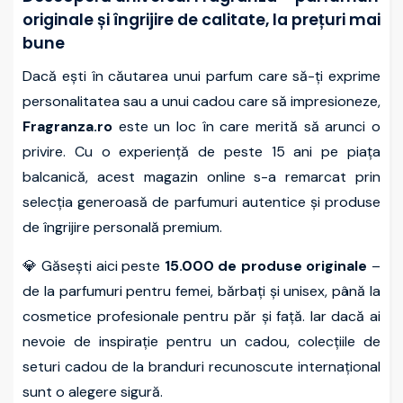
originale și îngrijire de calitate, la prețuri mai
bune
Dacă ești în căutarea unui parfum care să-ți exprime
personalitatea sau a unui cadou care să impresioneze,
Fragranza.ro
este un loc în care merită să arunci o
privire. Cu o experiență de peste 15 ani pe piața
balcanică, acest magazin online s-a remarcat prin
selecția generoasă de parfumuri autentice și produse
de îngrijire personală premium.
💎 Găsești aici peste
15.000 de produse originale
–
de la parfumuri pentru femei, bărbați și unisex, până la
cosmetice profesionale pentru păr și față. Iar dacă ai
nevoie de inspirație pentru un cadou, colecțiile de
seturi cadou de la branduri recunoscute internațional
sunt o alegere sigură.