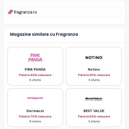
fragranza.ro
Magazine similare cu Fragranza
PINK PANDA
Notino
Până la 45% reducere
Până la 20% reducere
6 oferte
3 oferte
Dermacol
BEST VALUE
Până la 70% reducere
Până la 65% reducere
8 oferte
3 oferte