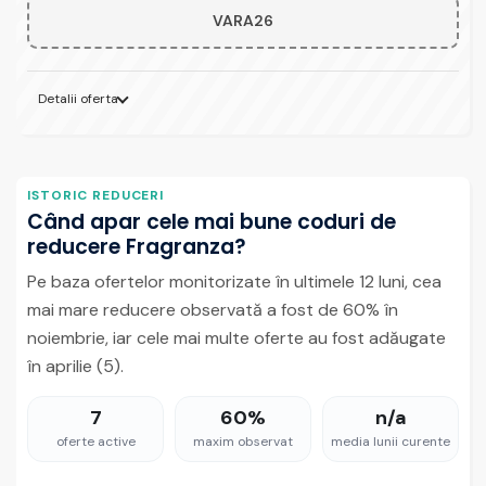
VARA26
Detalii oferta
ISTORIC REDUCERI
Când apar cele mai bune coduri de
reducere Fragranza?
Pe baza ofertelor monitorizate în ultimele 12 luni, cea
mai mare reducere observată a fost de 60% în
noiembrie, iar cele mai multe oferte au fost adăugate
în aprilie (5).
7
60%
n/a
oferte active
maxim observat
media lunii curente