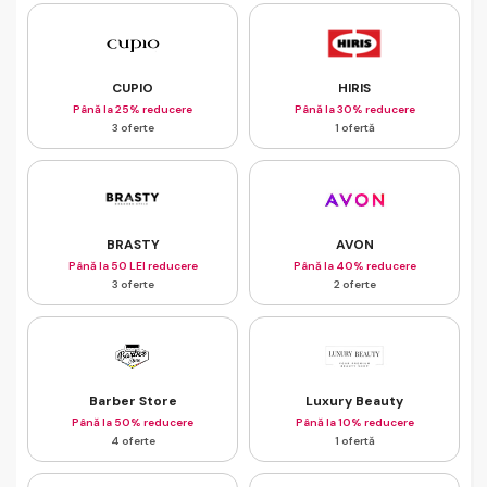
CUPIO
HIRIS
Până la 25% reducere
Până la 30% reducere
3 oferte
1 ofertă
BRASTY
AVON
Până la 50 LEI reducere
Până la 40% reducere
3 oferte
2 oferte
Barber Store
Luxury Beauty
Până la 50% reducere
Până la 10% reducere
4 oferte
1 ofertă