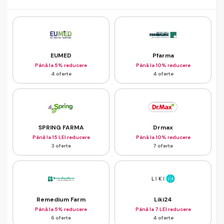
EUMED
Pfarma
Până la 5% reducere
Până la 10% reducere
4 oferte
4 oferte
SPRING FARMA
Drmax
Până la 15 LEI reducere
Până la 10% reducere
3 oferte
7 oferte
Remedium Farm
Liki24
Până la 5% reducere
Până la 7 LEI reducere
6 oferte
4 oferte