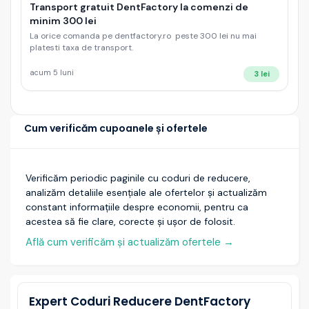
Transport gratuit DentFactory la comenzi de
minim 300 lei
La orice comanda pe dentfactory.ro peste 300 lei nu mai
platesti taxa de transport.
acum 5 luni
3 lei
Cum verificăm cupoanele și ofertele
Verificăm periodic paginile cu coduri de reducere,
analizăm detaliile esențiale ale ofertelor și actualizăm
constant informațiile despre economii, pentru ca
acestea să fie clare, corecte și ușor de folosit.
Află cum verificăm și actualizăm ofertele
→
Expert Coduri Reducere DentFactory