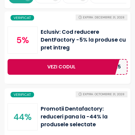
VERIFICAT
EXPIRA: DECEMBRIE 31, 2028
Eclusiv: Cod reducere
5%
DentFactory -5% la produse cu
pret intreg
VEZI CODUL
NVOUCHER5
VERIFICAT
EXPIRA: OCTOMBRIE 31, 2028
Promotii Dentafactory:
44%
reduceri pana la -44% la
produsele selectate