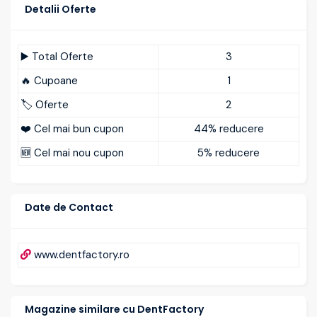
Detalii Oferte
▶️ Total Oferte
3
🔥 Cupoane
1
🏷️ Oferte
2
❤️ Cel mai bun cupon
44% reducere
🆕 Cel mai nou cupon
5% reducere
Date de Contact
www.dentfactory.ro
Magazine similare cu DentFactory