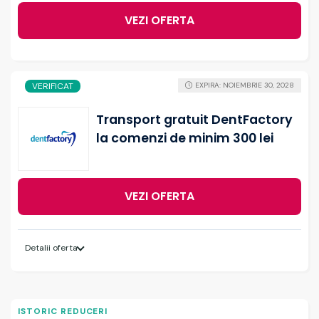
VEZI OFERTA
VERIFICAT
EXPIRA: NOIEMBRIE 30, 2028
Transport gratuit DentFactory
la comenzi de minim 300 lei
VEZI OFERTA
Detalii oferta
ISTORIC REDUCERI