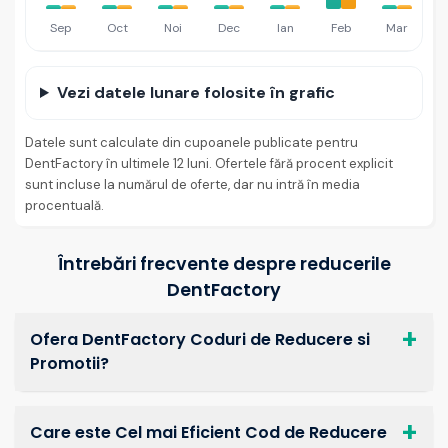
Sep
Oct
Noi
Dec
Ian
Feb
Mar
Vezi datele lunare folosite în grafic
Datele sunt calculate din cupoanele publicate pentru
DentFactory în ultimele 12 luni. Ofertele fără procent explicit
sunt incluse la numărul de oferte, dar nu intră în media
procentuală.
Întrebări frecvente despre reducerile
DentFactory
Ofera DentFactory Coduri de Reducere si
Promotii?
Care este Cel mai Eficient Cod de Reducere