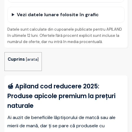
Vezi datele lunare folosite în grafic
Datele sunt calculate din cupoanele publicate pentru APILAND
în ultimele 12 luni. Ofertele fără procent explicit sunt incluse la
numărul de oferte, dar nu intră în media procentuală.
Cuprins
[
arata
]
🍯 Apiland cod reducere 2025:
Produse apicole premium la prețuri
naturale
Ai auzit de beneficiile lăptișorului de matcă sau ale
mierii de mană, dar ți se pare că produsele cu