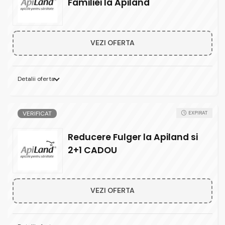
Familiei la Apiland
VEZI OFERTA
Detalii oferta
VERIFICAT
EXPIRAT
Reducere Fulger la Apiland si
2+1 CADOU
VEZI OFERTA