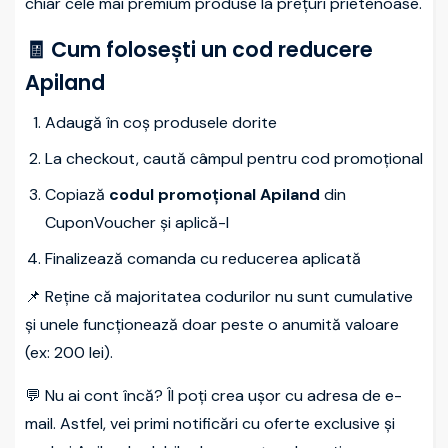
chiar cele mai premium produse la prețuri prietenoase.
🧾 Cum folosești un cod reducere
Apiland
Adaugă în coș produsele dorite
La checkout, caută câmpul pentru cod promoțional
Copiază
codul promoțional Apiland
din
CuponVoucher și aplică-l
Finalizează comanda cu reducerea aplicată
📌 Reține că majoritatea codurilor nu sunt cumulative
și unele funcționează doar peste o anumită valoare
(ex: 200 lei).
💬 Nu ai cont încă? Îl poți crea ușor cu adresa de e-
mail. Astfel, vei primi notificări cu oferte exclusive și