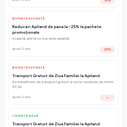
10%
❌
OFERTĂ EXPIRATĂ
Reduceri Apiland de pana la -25% la pachete
promoționale
Această ofertă nu mai este valabilă.
acum 2 luni
25%
❌
OFERTĂ EXPIRATĂ
Transport Gratuit de Ziua Familiei la Apiland
Azi beneficiezi de transport gratuit la orice comanda de minim
50 lei.
acum 2 luni
—
✅
OFERTĂ NOUĂ
Transport Gratuit de Ziua Familiei la Apiland