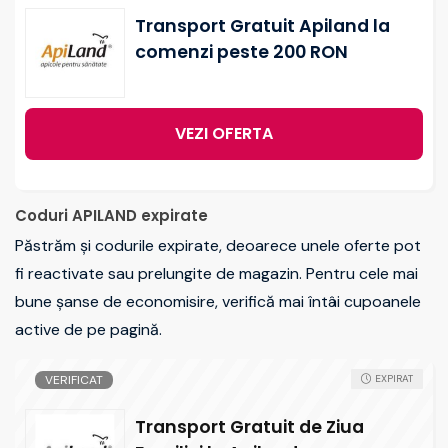
Transport Gratuit Apiland la
comenzi peste 200 RON
VEZI OFERTA
Coduri APILAND expirate
Păstrăm și codurile expirate, deoarece unele oferte pot
fi reactivate sau prelungite de magazin. Pentru cele mai
bune șanse de economisire, verifică mai întâi cupoanele
active de pe pagină.
VERIFICAT
EXPIRAT
Transport Gratuit de Ziua