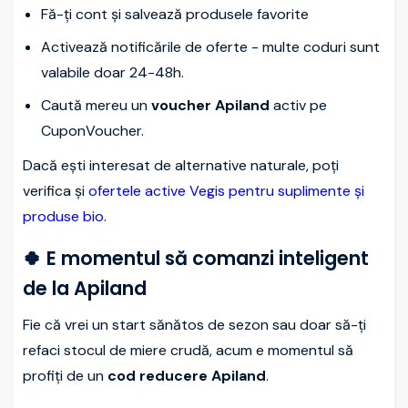
Fă-ți cont și salvează produsele favorite
Activează notificările de oferte - multe coduri sunt
valabile doar 24-48h.
Caută mereu un
voucher Apiland
activ pe
CuponVoucher.
Dacă ești interesat de alternative naturale, poți
verifica și
ofertele active Vegis pentru suplimente și
produse bio
.
🍀 E momentul să comanzi inteligent
de la Apiland
Fie că vrei un start sănătos de sezon sau doar să-ți
refaci stocul de miere crudă, acum e momentul să
profiți de un
cod reducere Apiland
.