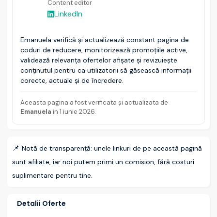
Content editor
LinkedIn
Emanuela verifică și actualizează constant pagina de
coduri de reducere, monitorizează promoțiile active,
validează relevanța ofertelor afișate și revizuiește
conținutul pentru ca utilizatorii să găsească informații
corecte, actuale și de încredere.
Aceasta pagina a fost verificata și actualizata de
Emanuela
in
1 iunie 2026
.
📌
Notă de transparență: unele linkuri de pe această pagină
sunt afiliate, iar noi putem primi un comision, fără costuri
suplimentare pentru tine.
Detalii Oferte