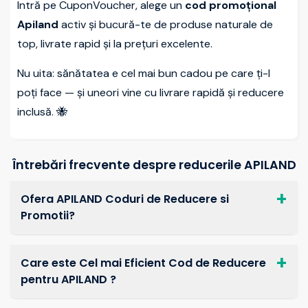
Intră pe CuponVoucher, alege un
cod promoțional
Apiland
activ și bucură-te de produse naturale de
top, livrate rapid și la prețuri excelente.
Nu uita: sănătatea e cel mai bun cadou pe care ți-l
poți face — și uneori vine cu livrare rapidă și reducere
inclusă. 🐝
Întrebări frecvente despre reducerile APILAND
Ofera APILAND Coduri de Reducere si
Promotii?
Care este Cel mai Eficient Cod de Reducere
pentru APILAND ?