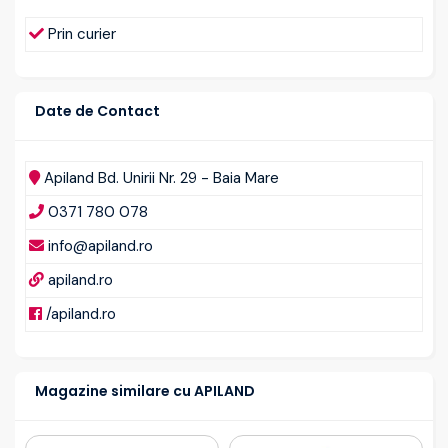
Prin curier
Date de Contact
Apiland Bd. Unirii Nr. 29 - Baia Mare
0371 780 078
info@apiland.ro
apiland.ro
/apiland.ro
Magazine similare cu APILAND