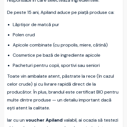
responsabil în care selectează ingredientele.
De peste 15 ani, Apiland aduce pe piață produse ca:
Lăptișor de matcă pur
Polen crud
Apicole combinate (cu propolis, miere, cătină)
Cosmetice pe bază de ingrediente apicole
Pacheturi pentru copii, sportivi sau seniori
Toate vin ambalate atent, păstrate la rece (în cazul
celor crude) și cu livrare rapidă direct de la
producător. În plus, brandul este certificat BIO pentru
multe dintre produse — un detaliu important dacă
ești atent la calitate.
Iar cu un
voucher Apiland
valabil, ai ocazia să testezi