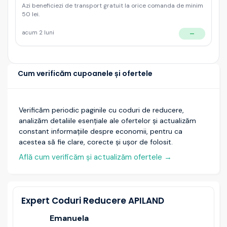
Azi beneficiezi de transport gratuit la orice comanda de minim
50 lei.
acum 2 luni
—
Cum verificăm cupoanele și ofertele
Verificăm periodic paginile cu coduri de reducere,
analizăm detaliile esențiale ale ofertelor și actualizăm
constant informațiile despre economii, pentru ca
acestea să fie clare, corecte și ușor de folosit.
Află cum verificăm și actualizăm ofertele
→
Expert Coduri Reducere APILAND
Emanuela