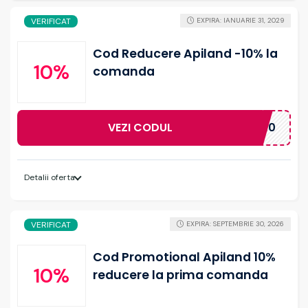
VERIFICAT
EXPIRA: IANUARIE 31, 2029
Cod Reducere Apiland -10% la
10%
comanda
VEZI CODUL
BEE10
Detalii oferta
VERIFICAT
EXPIRA: SEPTEMBRIE 30, 2026
Cod Promotional Apiland 10%
10%
reducere la prima comanda