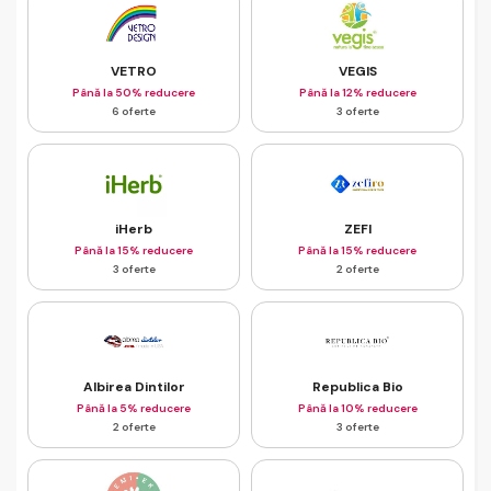
VETRO
VEGIS
Până la 50% reducere
Până la 12% reducere
6 oferte
3 oferte
iHerb
ZEFI
Până la 15% reducere
Până la 15% reducere
3 oferte
2 oferte
Albirea Dintilor
Republica Bio
Până la 5% reducere
Până la 10% reducere
2 oferte
3 oferte