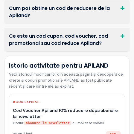
Cum pot obtine un cod de reducere de la
Apiland?
Ce este un cod cupon, cod voucher, cod
promotional sau cod reduce Apiland?
Istoric activitate pentru APILAND
Vezi istoricul modificărilor din această pagină și descoperă ce
oferte și coduri promoționale APILAND au fost publicate
recent și care dintre ele au expirat.
❌
COD EXPIRAT
Cod Voucher Apiland 10% reducere dupa abonare
la newsletter
Codul
nu mai este valabil
abonare la newsletter
acum 2 luni