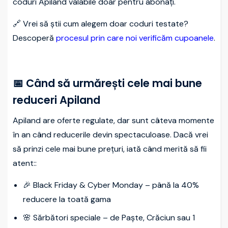
coduri Apiland valabile doar pentru abonați.
🔗 Vrei să știi cum alegem doar coduri testate?
Descoperă
procesul prin care noi verificăm cupoanele
.
📅 Când să urmărești cele mai bune
reduceri Apiland
Apiland are oferte regulate, dar sunt câteva momente
în an când reducerile devin spectaculoase. Dacă vrei
să prinzi cele mai bune prețuri, iată când merită să fii
atent::
🎉 Black Friday & Cyber Monday – până la 40%
reducere la toată gama
🌸 Sărbători speciale – de Paște, Crăciun sau 1