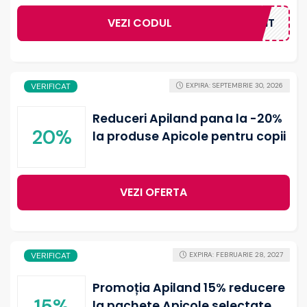
VEZI CODUL
BUNVENIT
VERIFICAT
EXPIRA: SEPTEMBRIE 30, 2026
Reduceri Apiland pana la -20%
20%
la produse Apicole pentru copii
VEZI OFERTA
VERIFICAT
EXPIRA: FEBRUARIE 28, 2027
Promoția Apiland 15% reducere
15%
la pachete Apicole selectate