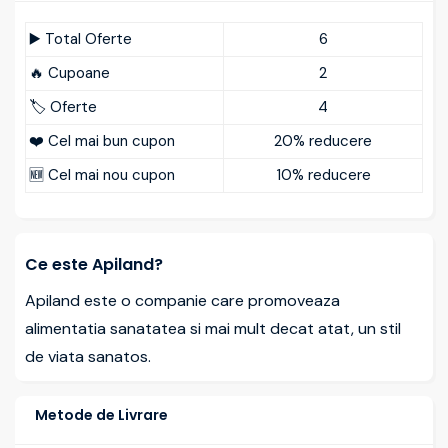
▶️ Total Oferte
6
🔥 Cupoane
2
🏷️ Oferte
4
❤️ Cel mai bun cupon
20% reducere
🆕 Cel mai nou cupon
10% reducere
Ce este Apiland?
Apiland este o companie care promoveaza
alimentatia sanatatea si mai mult decat atat, un stil
de viata sanatos.
Metode de Livrare