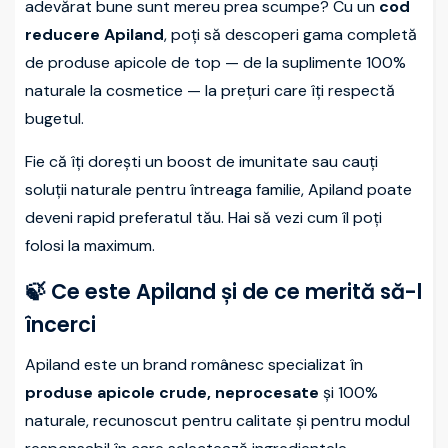
adevărat bune sunt mereu prea scumpe? Cu un
cod
reducere Apiland
, poți să descoperi gama completă
de produse apicole de top — de la suplimente 100%
naturale la cosmetice — la prețuri care îți respectă
bugetul.
Fie că îți dorești un boost de imunitate sau cauți
soluții naturale pentru întreaga familie, Apiland poate
deveni rapid preferatul tău. Hai să vezi cum îl poți
folosi la maximum.
🍃 Ce este Apiland și de ce merită să-l
încerci
Apiland este un brand românesc specializat în
produse apicole crude, neprocesate
și 100%
naturale, recunoscut pentru calitate și pentru modul