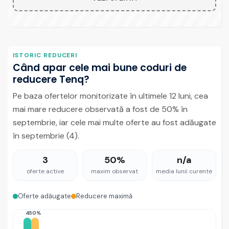
ISTORIC REDUCERI
Când apar cele mai bune coduri de
reducere Tenq?
Pe baza ofertelor monitorizate în ultimele 12 luni, cea
mai mare reducere observată a fost de 50% în
septembrie, iar cele mai multe oferte au fost adăugate
în septembrie (4).
3
50%
n/a
oferte active
maxim observat
media lunii curente
Oferte adăugate
Reducere maximă
4
50%