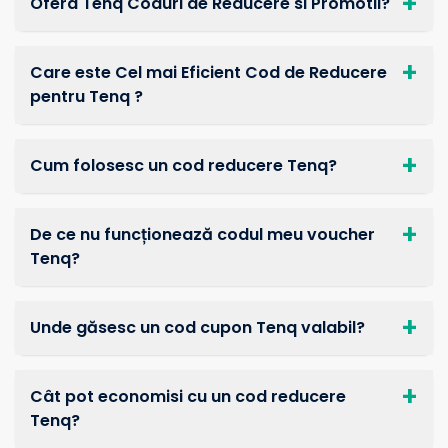
Ofera Tenq Coduri de Reducere si Promotii?
Care este Cel mai Eficient Cod de Reducere
pentru Tenq ?
Cum folosesc un cod reducere Tenq?
De ce nu funcționează codul meu voucher
Tenq?
Unde găsesc un cod cupon Tenq valabil?
Cât pot economisi cu un cod reducere
Tenq?