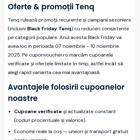
Oferte & promoții Tenq
Tenq rulează promoții recurente și campanii sezoniere
(inclusiv
Black Friday Tenq
) cu reduceri consistente
pe categorii populare. Anul acesta Black Friday va
avea loc in perioada 07 noiembrie - 10 noiembrie
2025. Pe cuponvoucher.ro marcăm cupoanele
verificate și ofertele limitate în timp, astfel încât să
alegi rapid varianta cea mai avantajoasă.
Avantajele folosirii cupoanelor
noastre
Cupoane verificate
și actualizate constant
(coduri procentuale și valorice).
Economii reale la coș — uneori și transport gratuit