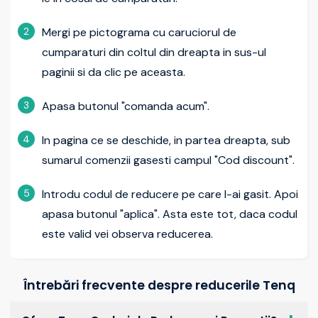
2
Mergi pe pictograma cu caruciorul de
cumparaturi din coltul din dreapta in sus-ul
paginii si da clic pe aceasta.
3
Apasa butonul "comanda acum".
4
In pagina ce se deschide, in partea dreapta, sub
sumarul comenzii gasesti campul "Cod discount".
5
Introdu codul de reducere pe care l-ai gasit. Apoi
apasa butonul "aplica". Asta este tot, daca codul
este valid vei observa reducerea.
Întrebări frecvente despre reducerile Tenq