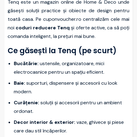
Tenq este un magazin online de Home & Deco unde
găsești soluții practice și obiecte de design pentru
toată casa. Pe cuponvoucher.ro centralizăm cele mai
noi
coduri reducere Tenq
și oferte active, ca să poți
comanda inteligent, la prețuri mai bune.
Ce găsești la Tenq (pe scurt)
Bucătărie:
ustensile, organizatoare, mici
electrocasnice pentru un spațiu eficient.
Baie:
suporturi, dispensere și accesorii cu look
modern.
Curățenie:
soluții și accesorii pentru un ambient
ordonat.
Decor interior & exterior:
vaze, ghivece și piese
care dau stil încăperilor.