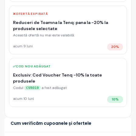
❌
OFERTĂ EXPIRATĂ
Reduceri de Toamna la Tenq: pana la -20% la
produsele selectate
Această ofertă nu mai este valabilă.
acum 9 luni
20%
✅
COD NOU ADĂUGAT
Exclusiv: Cod Voucher Tenq -10% la toate
produsele
Codul
a fost adăugat
CVRO10
acum 10 luni
10%
Cum verificăm cupoanele și ofertele