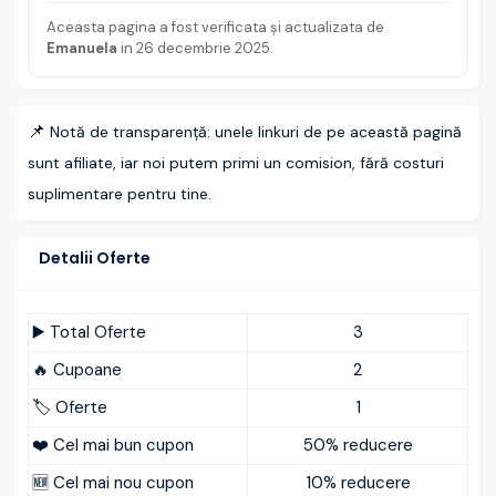
Aceasta pagina a fost verificata și actualizata de
Emanuela
in
26 decembrie 2025
.
📌
Notă de transparență: unele linkuri de pe această pagină
sunt afiliate, iar noi putem primi un comision, fără costuri
suplimentare pentru tine.
Detalii Oferte
▶️ Total Oferte
3
🔥 Cupoane
2
🏷️ Oferte
1
❤️ Cel mai bun cupon
50% reducere
🆕 Cel mai nou cupon
10% reducere