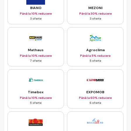
BIANO
MEZONI
Până la 10% reducere
Până la 30% reducere
3 oferte
3 oferte
Mathaus
Agroclima
Până la 10% reducere
Până la 5% reducere
7 oferte
5 oferte
Timebox
EXPOMOB
Până la 10% reducere
Până la 60% reducere
5 oferte
6 oferte