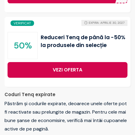
VERIFICAT
EXPIRA: APRILIE 30, 2027
Reduceri Tenq de până la -50%
50%
la produsele din selecție
VEZI OFERTA
Coduri Tenq expirate
Păstrăm și codurile expirate, deoarece unele oferte pot
fi reactivate sau prelungite de magazin. Pentru cele mai
bune șanse de economisire, verifică mai întâi cupoanele
active de pe pagină.