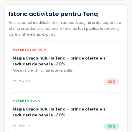
Istoric activitate pentru Tenq
Vezi istoricul modificărilor din această pagină și descoperă ce
oferte și coduri promoționale Tenq au fost publicate recent și
care dintre ele au expirat.
❌
OFERTĂ EXPIRATĂ
Magia Craciunului la Tenq – prinde ofertele si
reduceri de pana la -30%
Această ofertă nu mai este valabilă.
acum 7 luni
30%
✅
OFERTĂ NOUĂ
Magia Craciunului la Tenq – prinde ofertele si
reduceri de pana la -30%
acum 8 luni
30%