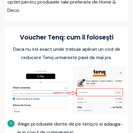
optim pentru produsele tale preferate de Home &
Deco.
Voucher Tenq: cum îl folosești
Daca nu stii exact unde trebuie aplicat un cod de
reducere Tenq urmareste pasii de mai jos.
1
Alege produsele dorite de pe tenq.ro si adauga-
le in cosul de cumparaturi.