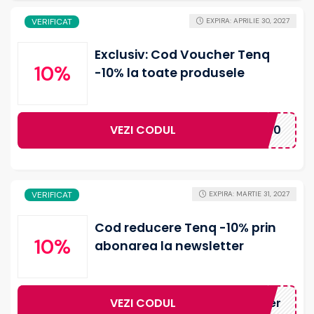
VERIFICAT
EXPIRA: APRILIE 30, 2027
Exclusiv: Cod Voucher Tenq
10%
-10% la toate produsele
VEZI CODUL
CVRO10
VERIFICAT
EXPIRA: MARTIE 31, 2027
Cod reducere Tenq -10% prin
10%
abonarea la newsletter
VEZI CODUL
ewsletter