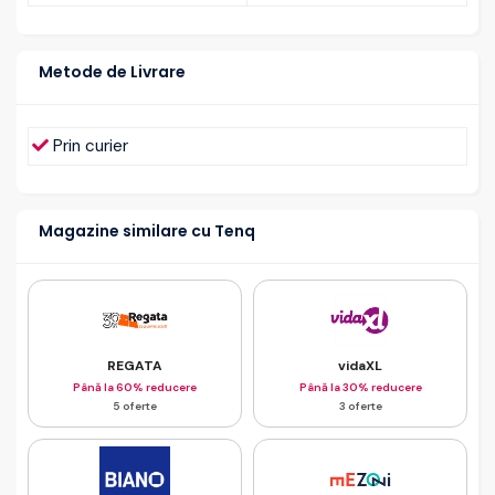
Metode de Livrare
Prin curier
Magazine similare cu Tenq
REGATA
vidaXL
Până la 60% reducere
Până la 30% reducere
5 oferte
3 oferte