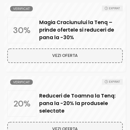
VERIFICAT
EXPIRAT
Magia Craciunului la Tenq –
30%
prinde ofertele si reduceri de
pana la -30%
VEZI OFERTA
VERIFICAT
EXPIRAT
Reduceri de Toamna la Tenq:
20%
pana la -20% la produsele
selectate
VEZI OFERTA