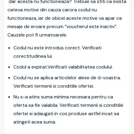
dar acesta nu functioneaza? Trebuie sa stiti ca exista
cateva motive din cauza carora codul nu
functioneaza, iar de obicei aceste motive va apar ca
mesaje de eroare precum “voucherul este inactiv”.
Cauzele pot fi urmatoarele:
Codul nu este introdus corect. Verificati
corectitudinea lui.
Codul a expirat.Verificati valabilitatea codului.
Codul nu se aplica articolelor alese de d-voastra.
Verificati termenii si conditiile ofertei.
Nu s-a atins suma minima necesara pentru ca
oferta sa fie valabila. Verificati termenii si conditiile
ofertei si adaugati in cos produse astfel incat sa
atingeti acea suma.