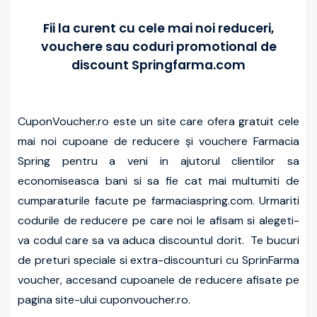
Fii la curent cu cele mai noi reduceri,
vouchere sau coduri promotional de
discount Springfarma.com
CuponVoucher.ro este un site care ofera gratuit cele
mai noi cupoane de reducere și vouchere Farmacia
Spring pentru a veni in ajutorul clientilor sa
economiseasca bani si sa fie cat mai multumiti de
cumparaturile facute pe farmaciaspring.com. Urmariti
codurile de reducere pe care noi le afisam si alegeti-
va codul care sa va aduca discountul dorit. Te bucuri
de preturi speciale si extra-discounturi cu SprinFarma
voucher, accesand cupoanele de reducere afisate pe
pagina site-ului cuponvoucher.ro.