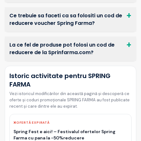
Ce trebuie sa faceti ca sa folositi un cod de
reducere voucher Spring Farma?
La ce fel de produse pot folosi un cod de
reducere de la Sprinfarma.com?
Istoric activitate pentru SPRING
FARMA
Vezi istoricul modificărilor din această pagină și descoperă ce
oferte și coduri promoționale SPRING FARMA au fost publicate
recent și care dintre ele au expirat.
❌
OFERTĂ EXPIRATĂ
Spring Fest e aici! – Festivalul ofertelor Spring
Farma cu pana la -50%reducere