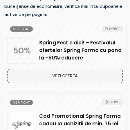
bune șanse de economisire, verifică mai întâi cupoanele
active de pe pagină.
VERIFICAT
EXPIRAT
Spring Fest e aici! – Festivalul
50%
ofertelor Spring Farma cu pana
la -50%reducere
VEZI OFERTA
VERIFICAT
EXPIRAT
Cod Promotional Spring Farma
cadou la achizitii de min. 75 lei