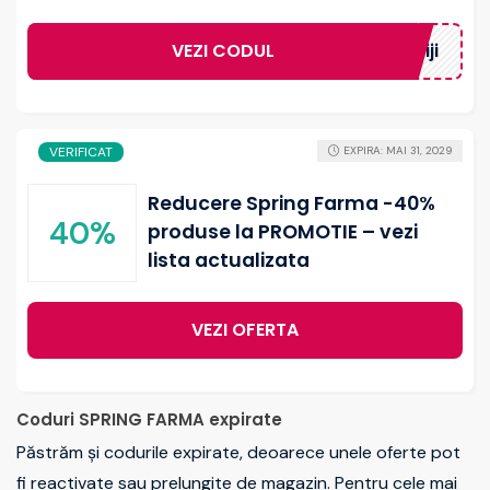
VEZI CODUL
FaraGriji
VERIFICAT
EXPIRA: MAI 31, 2029
Reducere Spring Farma -40%
40%
produse la PROMOTIE – vezi
lista actualizata
VEZI OFERTA
Coduri SPRING FARMA expirate
Păstrăm și codurile expirate, deoarece unele oferte pot
fi reactivate sau prelungite de magazin. Pentru cele mai