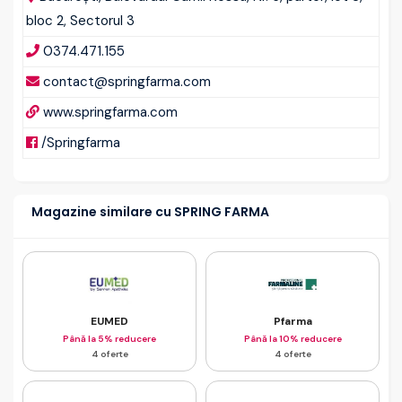
bloc 2, Sectorul 3
0374.471.155
contact@springfarma.com
www.springfarma.com
/Springfarma
Magazine similare cu SPRING FARMA
EUMED
Pfarma
Până la 5% reducere
Până la 10% reducere
4 oferte
4 oferte