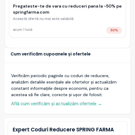
Pregateste-te de vara cu reduceri pana la -50% pe
springfarma.com
Această ofertă nu mai este valabilă.
acum 1 lună
50%
Cum verificăm cupoanele și ofertele
Verificăm periodic paginile cu coduri de reducere,
analizăm detaliile esențiale ale ofertelor și actualizăm
constant informațiile despre economii, pentru ca
acestea să fie clare, corecte și ușor de folosit.
Află cum verificăm și actualizăm ofertele
→
Expert Coduri Reducere SPRING FARMA