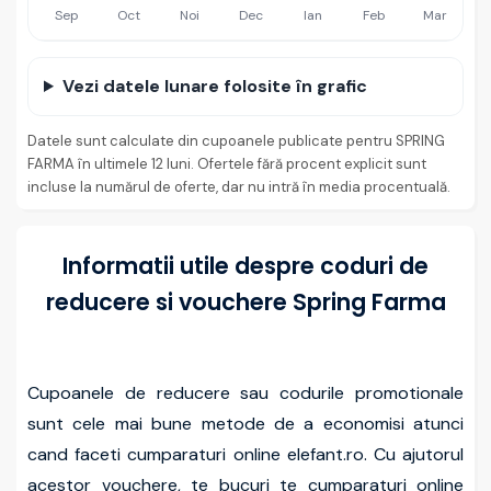
Sep
Oct
Noi
Dec
Ian
Feb
Mar
Vezi datele lunare folosite în grafic
Datele sunt calculate din cupoanele publicate pentru SPRING
FARMA în ultimele 12 luni. Ofertele fără procent explicit sunt
incluse la numărul de oferte, dar nu intră în media procentuală.
Informatii utile despre coduri de
reducere si vouchere Spring Farma
Cupoanele de reducere sau codurile promotionale
sunt cele mai bune metode de a economisi atunci
cand faceti cumparaturi online elefant.ro. Cu ajutorul
acestor vouchere, te bucuri te cumparaturi online