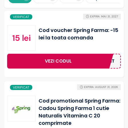
VERIFICAT
EXPIRA: MAI 31, 2027
Cod voucher Spring Farma: -15
15 lei
lei la toata comanda
VEZI CODUL
BUNVENIT
VERIFICAT
EXPIRA: AUGUST 31, 2026
Cod promotional Spring Farma:
Cadou Spring Farma 1 cutie
Naturalis Vitamina C 20
comprimate