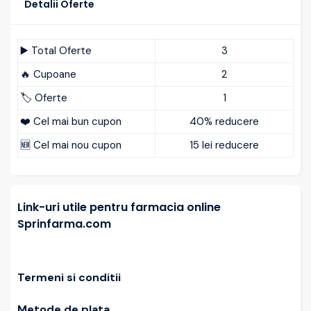
Detalii Oferte
▶️ Total Oferte
3
🔥 Cupoane
2
🏷️ Oferte
1
❤️ Cel mai bun cupon
40% reducere
🆕 Cel mai nou cupon
15 lei reducere
Link-uri utile pentru farmacia online
Sprinfarma.com
Termeni si conditii
Metode de plata