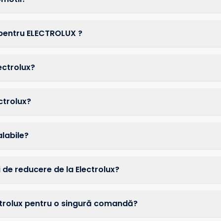
 pentru ELECTROLUX ?
ectrolux?
ctrolux?
alabile?
 de reducere de la Electrolux?
ectrolux pentru o singură comandă?