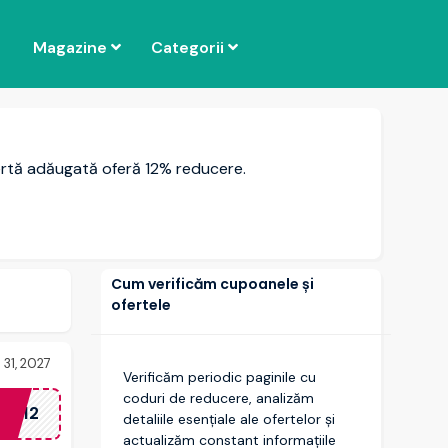
Magazine
Categorii
ertă adăugată oferă 12% reducere.
Cum verificăm cupoanele și
ofertele
 31, 2027
Verificăm periodic paginile cu
coduri de reducere, analizăm
OW12
detaliile esențiale ale ofertelor și
actualizăm constant informațiile