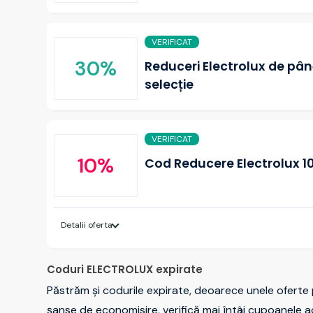
VERIFICAT
30%
Reduceri Electrolux de pân
selecție
VERIFICAT
10%
Cod Reducere Electrolux 10
Detalii oferta
Coduri ELECTROLUX expirate
Păstrăm și codurile expirate, deoarece unele oferte 
șanse de economisire, verifică mai întâi cupoanele a