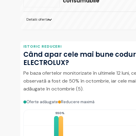
consumabile
Detalii oferta
ISTORIC REDUCERI
Când apar cele mai bune codur
ELECTROLUX?
Pe baza ofertelor monitorizate în ultimele 12 luni,
observată a fost de 50% în octombrie, iar cele mai
adăugate în octombrie (5).
Oferte adăugate
Reducere maximă
5
50%