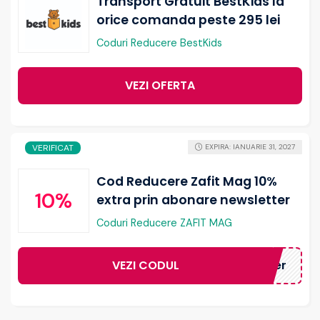
Transport Gratuit BestKids la
orice comanda peste 295 lei
Coduri Reducere BestKids
VEZI OFERTA
VERIFICAT
EXPIRA: IANUARIE 31, 2027
Cod Reducere Zafit Mag 10%
10%
extra prin abonare newsletter
Coduri Reducere ZAFIT MAG
VEZI CODUL
ewsletter