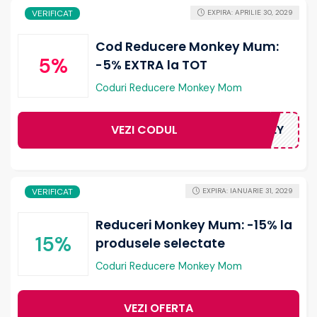
VERIFICAT
EXPIRA: APRILIE 30, 2029
Cod Reducere Monkey Mum:
5%
-5% EXTRA la TOT
Coduri Reducere Monkey Mom
VEZI CODUL
5ROMONKEY
VERIFICAT
EXPIRA: IANUARIE 31, 2029
Reduceri Monkey Mum: -15% la
15%
produsele selectate
Coduri Reducere Monkey Mom
VEZI OFERTA