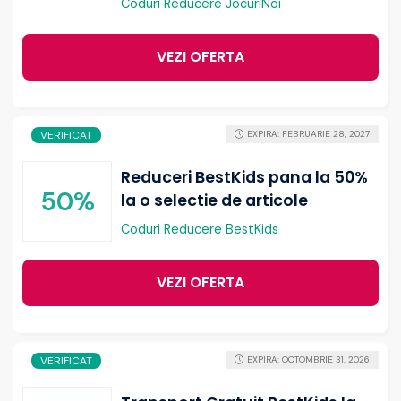
Coduri Reducere JocuriNoi
VEZI OFERTA
VERIFICAT
EXPIRA: FEBRUARIE 28, 2027
Reduceri BestKids pana la 50%
50%
la o selectie de articole
Coduri Reducere BestKids
VEZI OFERTA
VERIFICAT
EXPIRA: OCTOMBRIE 31, 2026