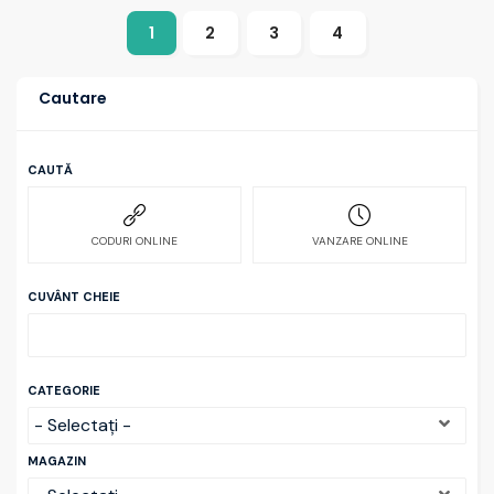
1
2
3
4
Cautare
CAUTĂ
CODURI ONLINE
VANZARE ONLINE
CUVÂNT CHEIE
CATEGORIE
MAGAZIN