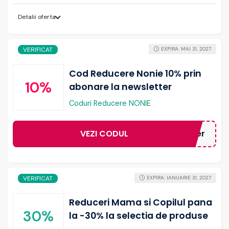
Detalii oferta
VERIFICAT
EXPIRA: MAI 31, 2027
Cod Reducere Nonie 10% prin
10%
abonare la newsletter
Coduri Reducere NONIE
VEZI CODUL
ewsletter
VERIFICAT
EXPIRA: IANUARIE 31, 2027
Reduceri Mama si Copilul pana
30%
la -30% la selectia de produse