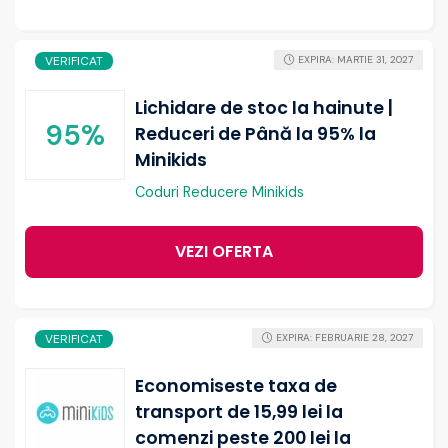
VERIFICAT
EXPIRA: MARTIE 31, 2027
Lichidare de stoc la hainute |
95%
Reduceri de Până la 95% la
Minikids
Coduri Reducere Minikids
VEZI OFERTA
VERIFICAT
EXPIRA: FEBRUARIE 28, 2027
Economiseste taxa de
transport de 15,99 lei la
comenzi peste 200 lei la