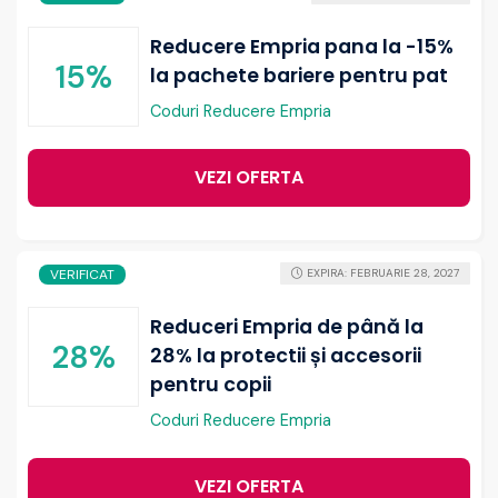
Reducere Empria pana la -15%
15%
la pachete bariere pentru pat
Coduri Reducere Empria
VEZI OFERTA
VERIFICAT
EXPIRA: FEBRUARIE 28, 2027
Reduceri Empria de până la
28%
28% la protectii și accesorii
pentru copii
Coduri Reducere Empria
VEZI OFERTA