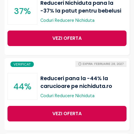
Reduceri Nichiduta pana la
37%
-37% la patut pentru bebelusi
Coduri Reducere Nichiduta
VEZI OFERTA
VERIFICAT
EXPIRA: FEBRUARIE 28, 2027
Reduceri pana la -44% la
44%
carucioare pe nichiduta.ro
Coduri Reducere Nichiduta
VEZI OFERTA