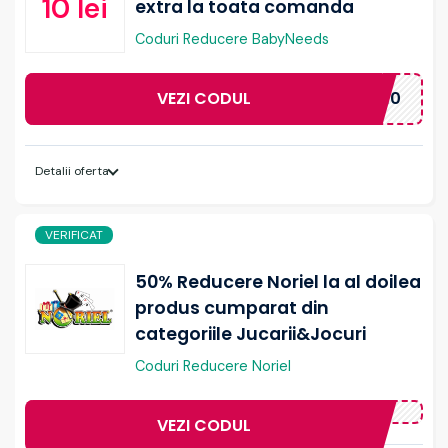
10 lei
extra la toata comanda
Coduri Reducere BabyNeeds
VEZI CODUL
WELCOME10
Detalii oferta
VERIFICAT
50% Reducere Noriel la al doilea
produs cumparat din
categoriile Jucarii&Jocuri
Coduri Reducere Noriel
VEZI CODUL