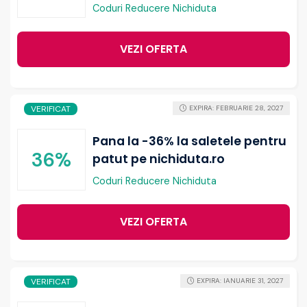
Coduri Reducere Nichiduta
VEZI OFERTA
VERIFICAT
EXPIRA: FEBRUARIE 28, 2027
Pana la -36% la saletele pentru
36%
patut pe nichiduta.ro
Coduri Reducere Nichiduta
VEZI OFERTA
VERIFICAT
EXPIRA: IANUARIE 31, 2027