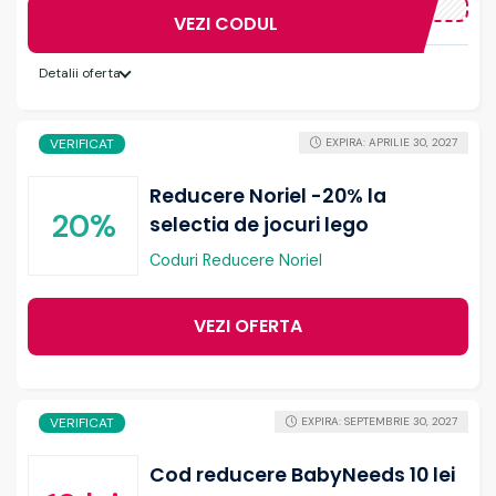
VEZI CODUL
Detalii oferta
VERIFICAT
EXPIRA: APRILIE 30, 2027
Reducere Noriel -20% la
20%
selectia de jocuri lego
Coduri Reducere Noriel
VEZI OFERTA
VERIFICAT
EXPIRA: SEPTEMBRIE 30, 2027
Cod reducere BabyNeeds 10 lei