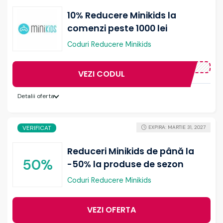
10% Reducere Minikids la
comenzi peste 1000 lei
Coduri Reducere Minikids
VEZI CODUL
Detalii oferta
VERIFICAT
EXPIRA: MARTIE 31, 2027
Reduceri Minikids de până la
50%
-50% la produse de sezon
Coduri Reducere Minikids
VEZI OFERTA