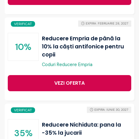
VERIFICAT
EXPIRA: FEBRUARIE 28, 2027
Reducere Empria de până la
10%
10% la căști antifonice pentru
copii
Coduri Reducere Empria
VEZI OFERTA
VERIFICAT
EXPIRA: IUNIE 30, 2027
Reducere Nichiduta: pana la
35%
-35% la jucarii