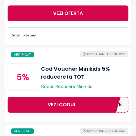
VEZI OFERTA
Detalii oferta
VERIFICAT
EXPIRA: IANUARIE 31, 2027
Cod Voucher Minikids 5%
5%
reducere la TOT
Coduri Reducere Minikids
VEZI CODUL
WELCOME5
VERIFICAT
EXPIRA: IANUARIE 31, 2027