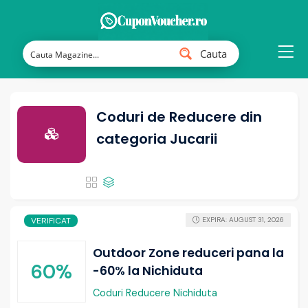
Cauta
Coduri de Reducere din
categoria Jucarii
VERIFICAT
EXPIRA: AUGUST 31, 2026
Outdoor Zone reduceri pana la
60%
-60% la Nichiduta
Coduri Reducere Nichiduta