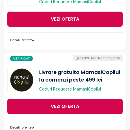
Coduri Reducere MamasiCopilul
VEZI OFERTA
Detalii oferta
VERIFICAT
EXPIRA: NOIEMBRIE 30, 2026
Livrare gratuita MamasiCopilul
la comenzi peste 499 lei
Coduri Reducere MamasiCopilul
VEZI OFERTA
Detalii oferta