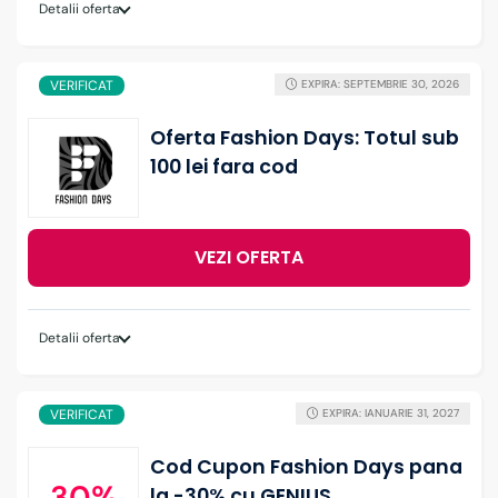
Detalii oferta
VERIFICAT
EXPIRA: SEPTEMBRIE 30, 2026
Oferta Fashion Days: Totul sub
100 lei fara cod
VEZI OFERTA
Detalii oferta
VERIFICAT
EXPIRA: IANUARIE 31, 2027
Cod Cupon Fashion Days pana
30%
la -30% cu GENIUS