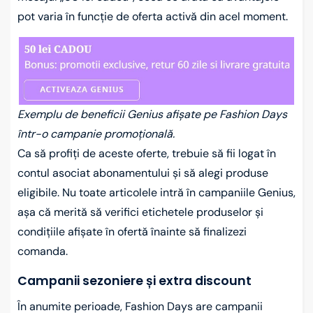
pot varia în funcție de oferta activă din acel moment.
Exemplu de beneficii Genius afișate pe Fashion Days
într-o campanie promoțională.
Ca să profiți de aceste oferte, trebuie să fii logat în
contul asociat abonamentului și să alegi produse
eligibile. Nu toate articolele intră în campaniile Genius,
așa că merită să verifici etichetele produselor și
condițiile afișate în ofertă înainte să finalizezi
comanda.
Campanii sezoniere și extra discount
În anumite perioade, Fashion Days are campanii