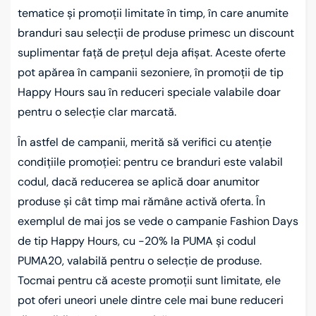
tematice și promoții limitate în timp, în care anumite
branduri sau selecții de produse primesc un discount
suplimentar față de prețul deja afișat. Aceste oferte
pot apărea în campanii sezoniere, în promoții de tip
Happy Hours sau în reduceri speciale valabile doar
pentru o selecție clar marcată.
În astfel de campanii, merită să verifici cu atenție
condițiile promoției: pentru ce branduri este valabil
codul, dacă reducerea se aplică doar anumitor
produse și cât timp mai rămâne activă oferta. În
exemplul de mai jos se vede o campanie Fashion Days
de tip Happy Hours, cu -20% la PUMA și codul
PUMA20, valabilă pentru o selecție de produse.
Tocmai pentru că aceste promoții sunt limitate, ele
pot oferi uneori unele dintre cele mai bune reduceri