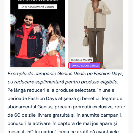
Exemplu de campanie Genius Deals pe Fashion Days,
cu reducere suplimentară pentru produse eligibile.
Pe lângă reducerile la produse selectate, în unele
perioade Fashion Days afișează și beneficii legate de
abonamentul Genius, precum promoții exclusive, retur
de 60 de zile, livrare gratuită și, în anumite campanii,
bonusuri la activare. În captura de mai jos apare și
mesajul „50 lei cadou”, ceea ce arată că avantajele