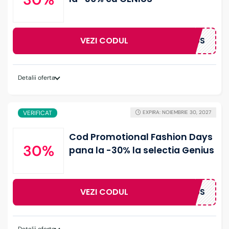
VEZI CODUL
GENIUS
Detalii oferta
VERIFICAT
EXPIRA: NOIEMBRIE 30, 2027
Cod Promotional Fashion Days
30%
pana la -30% la selectia Genius
VEZI CODUL
GENIUS