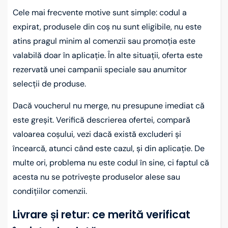
Cele mai frecvente motive sunt simple: codul a
expirat, produsele din coș nu sunt eligibile, nu este
atins pragul minim al comenzii sau promoția este
valabilă doar în aplicație. În alte situații, oferta este
rezervată unei campanii speciale sau anumitor
selecții de produse.
Dacă voucherul nu merge, nu presupune imediat că
este greșit. Verifică descrierea ofertei, compară
valoarea coșului, vezi dacă există excluderi și
încearcă, atunci când este cazul, și din aplicație. De
multe ori, problema nu este codul în sine, ci faptul că
acesta nu se potrivește produselor alese sau
condițiilor comenzii.
Livrare și retur: ce merită verificat