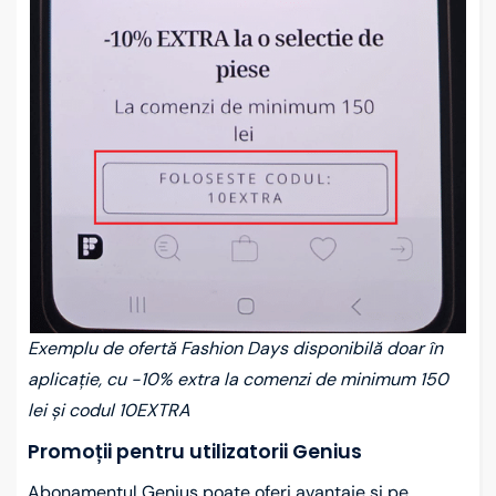
Exemplu de ofertă Fashion Days disponibilă doar în
aplicație, cu -10% extra la comenzi de minimum 150
lei și codul 10EXTRA
Promoții pentru utilizatorii Genius
Abonamentul Genius poate oferi avantaje și pe