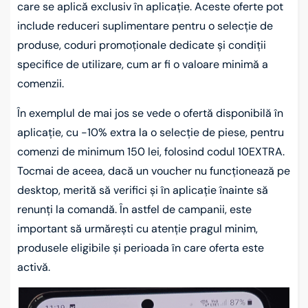
care se aplică exclusiv în aplicație. Aceste oferte pot
include reduceri suplimentare pentru o selecție de
produse, coduri promoționale dedicate și condiții
specifice de utilizare, cum ar fi o valoare minimă a
comenzii.
În exemplul de mai jos se vede o ofertă disponibilă în
aplicație, cu -10% extra la o selecție de piese, pentru
comenzi de minimum 150 lei, folosind codul 10EXTRA.
Tocmai de aceea, dacă un voucher nu funcționează pe
desktop, merită să verifici și în aplicație înainte să
renunți la comandă. În astfel de campanii, este
important să urmărești cu atenție pragul minim,
produsele eligibile și perioada în care oferta este
activă.