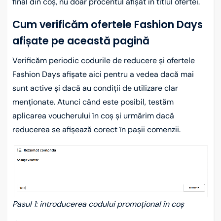
final din coș, nu doar procentul afișat în titlul ofertei.
Cum verificăm ofertele Fashion Days
afișate pe această pagină
Verificăm periodic codurile de reducere și ofertele
Fashion Days afișate aici pentru a vedea dacă mai
sunt active și dacă au condiții de utilizare clar
menționate. Atunci când este posibil, testăm
aplicarea voucherului în coș și urmărim dacă
reducerea se afișează corect în pașii comenzii.
Pasul 1: introducerea codului promoțional în coș