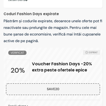
Detalii oferta
Coduri Fashion Days expirate
Păstrăm și codurile expirate, deoarece unele oferte pot fi
reactivate sau prelungite de magazin. Pentru cele mai
bune șanse de economisire, verifică mai întâi cupoanele
active de pe pagină.
VERIFICAT
EXPIRAT
Voucher Fashion Days -20%
20%
extra peste ofertele epice
SAVE20