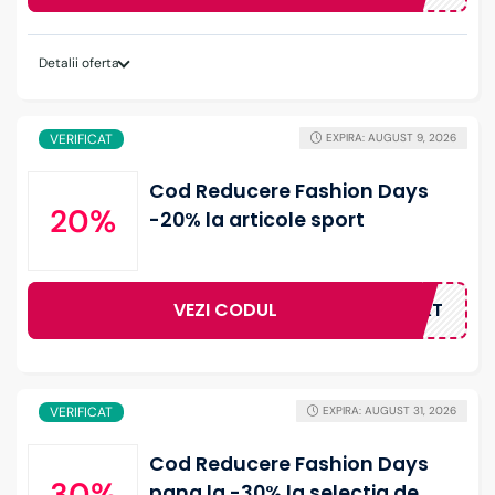
Detalii oferta
VERIFICAT
EXPIRA: AUGUST 9, 2026
Cod Reducere Fashion Days
20%
-20% la articole sport
VEZI CODUL
20SPORT
VERIFICAT
EXPIRA: AUGUST 31, 2026
Cod Reducere Fashion Days
30%
pana la -30% la selectia de