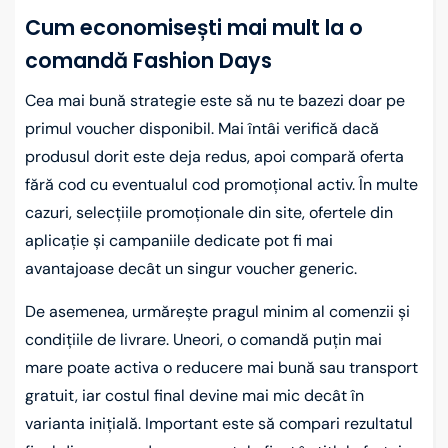
Cum economisești mai mult la o
comandă Fashion Days
Cea mai bună strategie este să nu te bazezi doar pe
primul voucher disponibil. Mai întâi verifică dacă
produsul dorit este deja redus, apoi compară oferta
fără cod cu eventualul cod promoțional activ. În multe
cazuri, selecțiile promoționale din site, ofertele din
aplicație și campaniile dedicate pot fi mai
avantajoase decât un singur voucher generic.
De asemenea, urmărește pragul minim al comenzii și
condițiile de livrare. Uneori, o comandă puțin mai
mare poate activa o reducere mai bună sau transport
gratuit, iar costul final devine mai mic decât în
varianta inițială. Important este să compari rezultatul