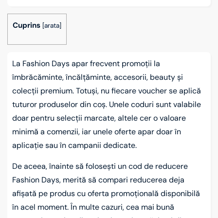
Cuprins
[
arata
]
La Fashion Days apar frecvent promoții la
îmbrăcăminte, încălțăminte, accesorii, beauty și
colecții premium. Totuși, nu fiecare voucher se aplică
tuturor produselor din coș. Unele coduri sunt valabile
doar pentru selecții marcate, altele cer o valoare
minimă a comenzii, iar unele oferte apar doar în
aplicație sau în campanii dedicate.
De aceea, înainte să folosești un cod de reducere
Fashion Days, merită să compari reducerea deja
afișată pe produs cu oferta promoțională disponibilă
în acel moment. În multe cazuri, cea mai bună