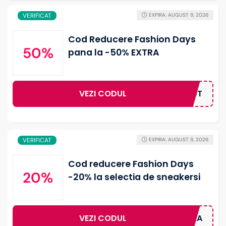
VERIFICAT
EXPIRA: AUGUST 9, 2026
Cod Reducere Fashion Days
50%
pana la -50% EXTRA
VEZI CODUL
HOT
VERIFICAT
EXPIRA: AUGUST 9, 2026
Cod reducere Fashion Days
20%
-20% la selectia de sneakersi
VEZI CODUL
20EXTRA