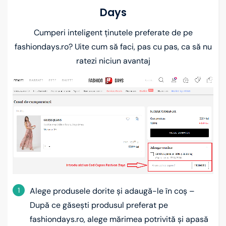
Days
Cumperi inteligent ținutele preferate de pe
fashiondays.ro? Uite cum să faci, pas cu pas, ca să nu
ratezi niciun avantaj
1
Alege produsele dorite și adaugă-le în coș –
După ce găsești produsul preferat pe
fashiondays.ro, alege mărimea potrivită și apasă