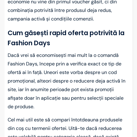
economie nu vine din primul voucher găsit, ci din
combinația potrivită între produsul deja redus,
campania activă și condițiile comenzii.
Cum găsești rapid oferta potrivită la
Fashion Days
Dacă vrei să economisești mai mult la o comandă
Fashion Days, începe prin a verifica exact ce tip de
ofertă ai în față. Uneori este vorba despre un cod
promoțional, alteori despre o reducere deja activă în
site, iar în anumite perioade pot exista promoții
afișate doar în aplicație sau pentru selecții speciale
de produse.
Cel mai util este să compari întotdeauna produsele
din coș cu termenii ofertei. Uită-te dacă reducerea
este valabilă pentru categoria aleasă, dacă există