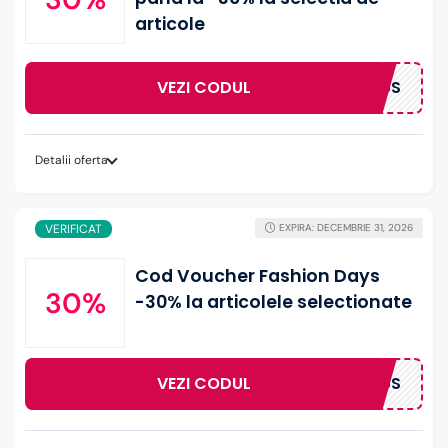
articole
VEZI CODUL
GENIUS
Detalii oferta
VERIFICAT
EXPIRA: DECEMBRIE 31, 2026
Cod Voucher Fashion Days
30%
-30% la articolele selectionate
VEZI CODUL
GENIUS