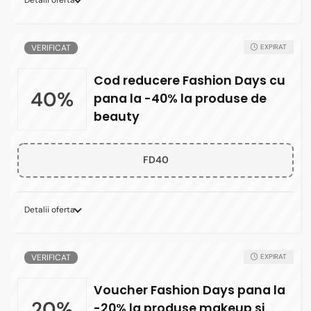
Detalii oferta
VERIFICAT
EXPIRAT
Cod reducere Fashion Days cu
40%
pana la -40% la produse de
beauty
FD40
Detalii oferta
VERIFICAT
EXPIRAT
Voucher Fashion Days pana la
20%
-20% la produse makeup si